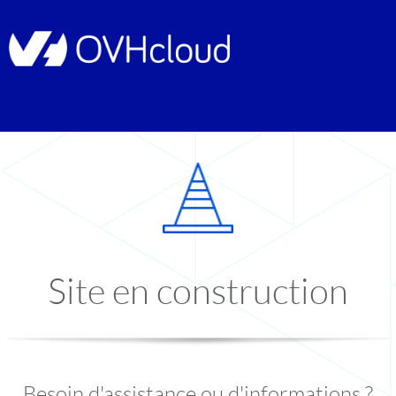
Site en construction
Besoin d'assistance ou d'informations ?